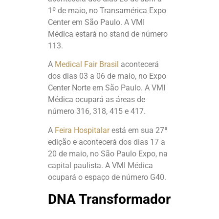
1º de maio, no Transamérica Expo
Center em São Paulo. A VMI
Médica estará no stand de número
113.
A
Medical Fair Brasil
acontecerá
dos dias 03 a 06 de maio, no Expo
Center Norte em São Paulo. A VMI
Médica ocupará as áreas de
número 316, 318, 415 e 417.
A
Feira Hospitalar
está em sua 27ª
edição e acontecerá dos dias 17 a
20 de maio, no São Paulo Expo, na
capital paulista. A VMI Médica
ocupará o espaço de número G40.
DNA Transformador