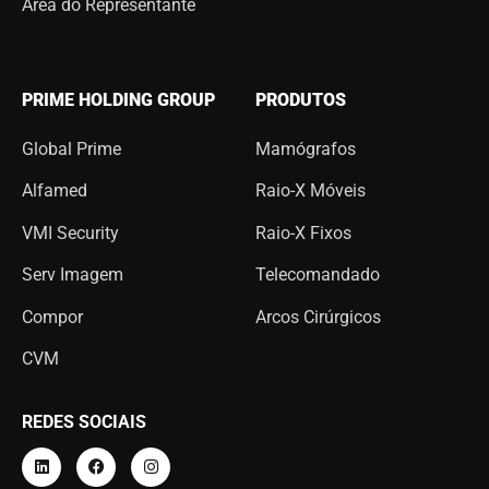
Área do Representante
PRIME HOLDING GROUP
PRODUTOS
Global Prime
Mamógrafos
Alfamed
Raio-X Móveis
VMI Security
Raio-X Fixos
Serv Imagem
Telecomandado
Compor
Arcos Cirúrgicos
CVM
REDES SOCIAIS