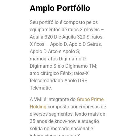
Amplo Portfólio
Seu portifólio é composto pelos
equipamentos de raios-X móveis –
Aquila 320 D e Aquila 320 S; raios-
X fixos – Apolo D, Apolo D Setrus,
Apolo D Arco e Apolo S;
mamógrafos Digimamo D,
Digimamo S e o Digimamo TM;
arco cirúrgico Fênix; raios-X
telecomandado Apolo DRF
Telematic.
A VMI é integrante do
Grupo Prime
Holding
composto por empresas de
diversos segmentos, tendo mais de
35 anos de know-how e atuação
sólida no mercado nacional e
internacional de raios-X,