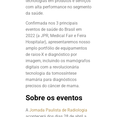
tecnologias em produtos e serviços
com alta performance no segmento
da saúde.
Confirmada nos 3 principais
eventos de saúde do Brasil em
2022 (a JPR, Medical Fair e Feira
Hospitalar), apresentaremos nosso
amplo portfólio de equipamentos
de raios-X e diagnóstico por
imagem, incluindo os mamógrafos
digitais com a revolucionária
tecnologia da tomossíntese
mamária para diagnósticos
precisos do câncer de mama.
Sobre os eventos
A
Jornada Paulista de Radiologia
acontecerá dos dias 28 de abril a