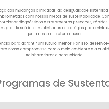
ça das mudanças climáticas, da desigualdade sistêmica e
prometidos com nossas metas de sustentabilidade. C
oporcionar diagnósticos e tratamentos precoces, rápidos 
 prol da saúde, sem alinhar as estratégias para minimi
que a nossa estrutura causa.
sencial para garantir um futuro melhor. Por isso, desen
çam nosso compromisso com o meio ambiente e a qualida
colaboradores e comunidade.
Programas de Sustenta