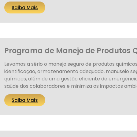
Saiba Mais
Programa de Manejo de Produtos Q
Levamos a sério o manejo seguro de produtos químico
identificação, armazenamento adequado, manuseio seg
químicos, além de uma gestão eficiente de emergência
saúde dos colaboradores e minimiza os impactos ambie
Saiba Mais