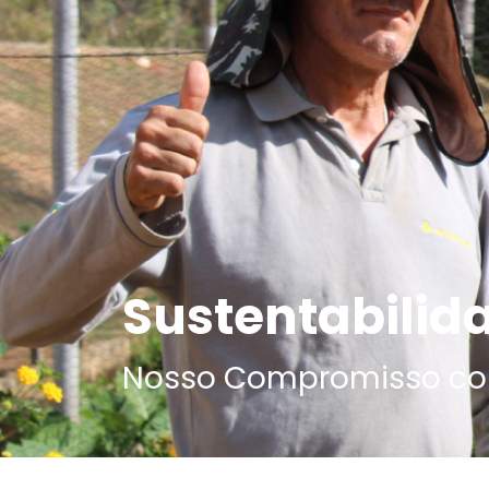
Sustentabilid
Nosso Compromisso co