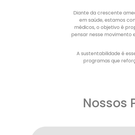
Diante da crescente amea
em saúde, estamos com
médicos, o objetivo é pr
pensar nesse movimento em
A sustentabilidade é es
programas que refor
Nossos 