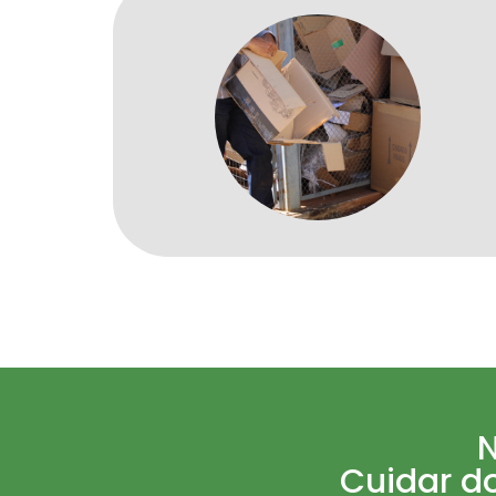
N
Cuidar do