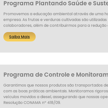
Programa Plantando Saúde e Suste
Promovemos a educação ambiental através de uma ho
empresa. As frutas e verduras cultivadas são utilizadas
colaboradores, além de contribuirmos para a redução
Saiba Mais
Programa de Controle e Monitoram
Garantimos que nossos produtos são transportados d
com as boas práticas ambientais. Monitoramos rigor
veículos movidos a diesel, assegurando que nossas op
Resolução CONAMA nº 418/09.