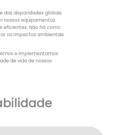
 das disparidades globais
om nossos equipamentos
e eficientes. Não há como
zar os impactos ambientais
volvemos e implementamos
de de vida de nossos
bilidade