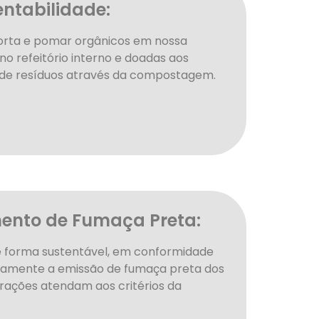
ntabilidade:
rta e pomar orgânicos em nossa
 no refeitório interno e doadas aos
 de resíduos através da compostagem.
ento de Fumaça Preta:
e forma sustentável, em conformidade
osamente a emissão de fumaça preta dos
erações atendam aos critérios da