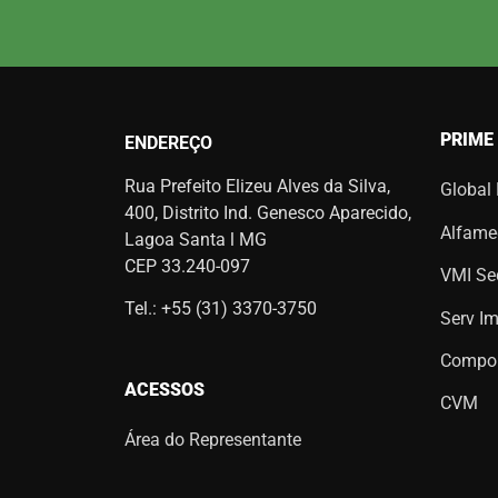
PRIME
ENDEREÇO
Rua Prefeito Elizeu Alves da Silva,
Global
400, Distrito Ind. Genesco Aparecido,
Alfame
Lagoa Santa l MG
CEP 33.240-097
VMI Sec
Tel.: +55 (31) 3370-3750
Serv I
Compo
ACESSOS
CVM
Área do Representante