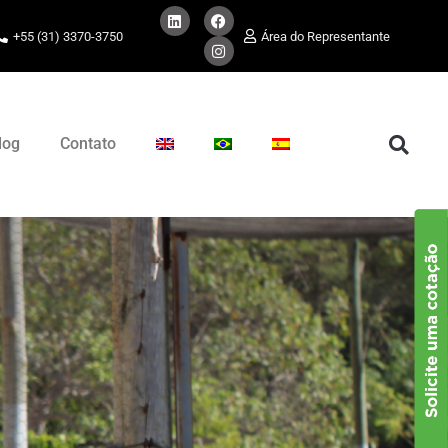
+55 (31) 3370-3750
Área do Representante
log
Contato