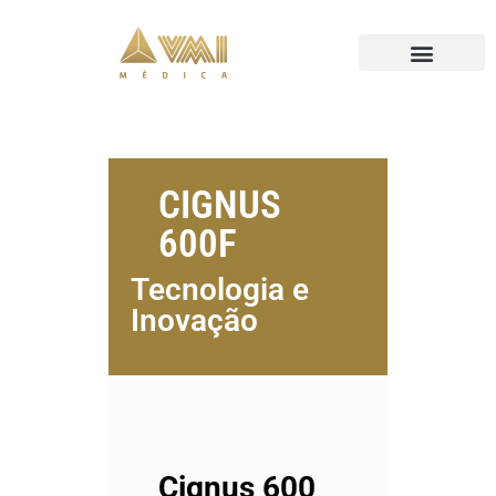
CIGNUS
600F
Tecnologia e
Inovação
Cignus 600