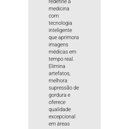
redefine a
medicina
com
tecnologia
inteligente
que aprimora
imagens
médicas em
tempo real.
Elimina
artefatos,
melhora
supressão de
gordura e
oferece
qualidade
excepcional
em áreas