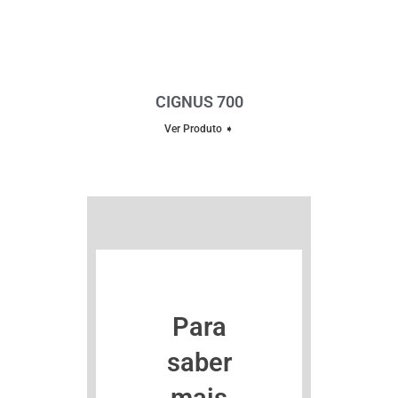
CIGNUS 700
Ver Produto ➧
Para
saber