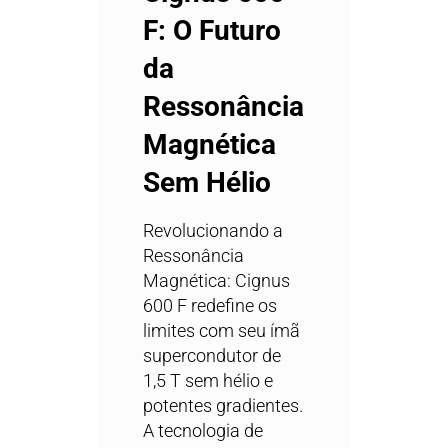
F: O Futuro
da
Ressonância
Magnética
Sem Hélio
Revolucionando a
Ressonância
Magnética: Cignus
600 F redefine os
limites com seu ímã
supercondutor de
1,5 T sem hélio e
potentes gradientes.
A tecnologia de