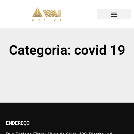
Categoria: covid 19
Parece que não conseguimos encontrar o que você está
procurando.
ENDEREÇO