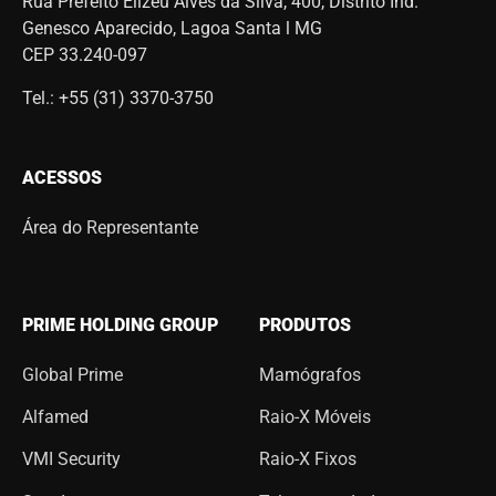
Rua Prefeito Elizeu Alves da Silva, 400, Distrito Ind.
Genesco Aparecido, Lagoa Santa l MG
CEP 33.240-097
Tel.: +55 (31) 3370-3750
ACESSOS
Área do Representante
PRIME HOLDING GROUP
PRODUTOS
Global Prime
Mamógrafos
Alfamed
Raio-X Móveis
VMI Security
Raio-X Fixos