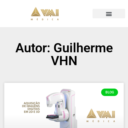
Autor:
Guilherme
VHN
BLOG