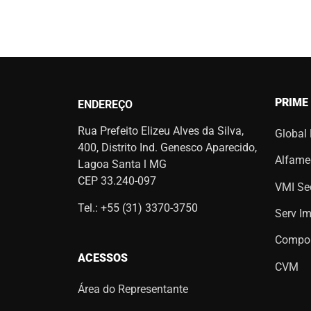
PRIME
ENDEREÇO
Rua Prefeito Elizeu Alves da Silva,
Global
400, Distrito Ind. Genesco Aparecido,
Alfame
Lagoa Santa l MG
CEP 33.240-097
VMI Sec
Tel.: +55 (31) 3370-3750
Serv I
Compo
ACESSOS
CVM
Área do Representante