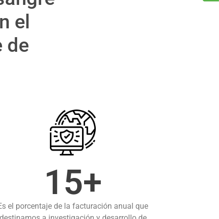
n el
e de
15+
Es el porcentaje de la facturación anual que
destinamos a investigación y desarrollo de