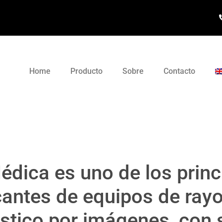
Home
Producto
Sobre
Contacto
dica es uno de los princ
cantes de equipos de rayo
stico por imágenes, con 